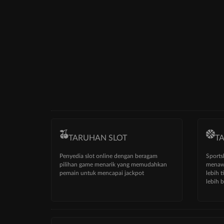
TARUHAN SLOT
T
Penyedia slot online dengan beragam
Sports
pilihan game menarik yang memudahkan
menawa
pemain untuk mencapai jackpot
lebih 
lebih 