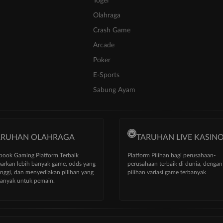
Togel
Olahraga
Crash Game
Arcade
Poker
E-Sports
Sabung Ayam
ARUHAN OLAHRAGA
TARUHAN LIVE KASIN
book Gaming Platform Terbaik
Platform Pilihan bagi perusahaan-
rkan lebih banyak game, odds yang
perusahaan terbaik di dunia, dengan
tinggi, dan menyediakan pilihan yang
pilihan variasi game terbanyak
banyak untuk pemain.