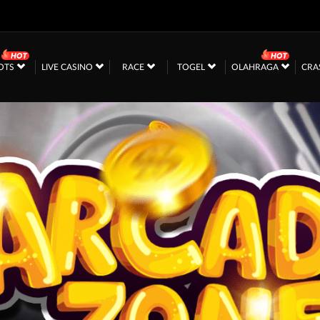
OTS
LIVE CASINO
RACE
TOGEL
OLAHRAGA
CRA