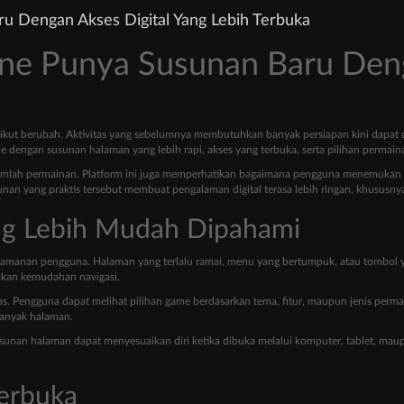
 Dengan Akses Digital Yang Lebih Terbuka
e Punya Susunan Baru Deng
ut berubah. Aktivitas yang sebelumnya membutuhkan banyak persiapan kini dapat dil
dengan susunan halaman yang lebih rapi, akses yang terbuka, serta pilihan permai
mlah permainan. Platform ini juga memperhatikan bagaimana pengguna menemukan 
unan yang praktis tersebut membuat pengalaman digital terasa lebih ringan, khusus
ng Lebih Mudah Dipahami
yamanan pengguna. Halaman yang terlalu ramai, menu yang bertumpuk, atau tombol 
kan kemudahan navigasi.
as. Pengguna dapat melihat pilihan game berdasarkan tema, fitur, maupun jenis pe
banyak halaman.
sunan halaman dapat menyesuaikan diri ketika dibuka melalui komputer, tablet, mau
Terbuka