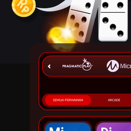
SEMUA PERMAINAN
ARCADE