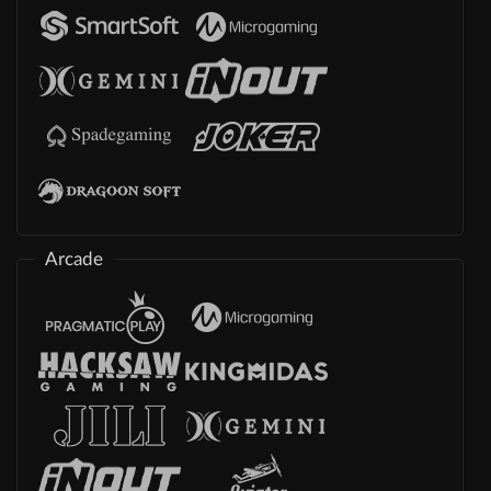
Arcade