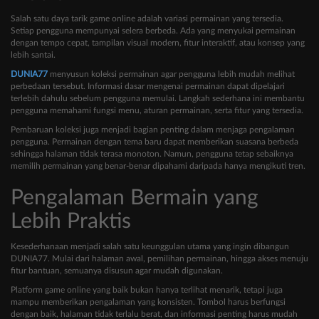
Salah satu daya tarik game online adalah variasi permainan yang tersedia.
Setiap pengguna mempunyai selera berbeda. Ada yang menyukai permainan
dengan tempo cepat, tampilan visual modern, fitur interaktif, atau konsep yang
lebih santai.
DUNIA77
menyusun koleksi permainan agar pengguna lebih mudah melihat
perbedaan tersebut. Informasi dasar mengenai permainan dapat dipelajari
terlebih dahulu sebelum pengguna memulai. Langkah sederhana ini membantu
pengguna memahami fungsi menu, aturan permainan, serta fitur yang tersedia.
Pembaruan koleksi juga menjadi bagian penting dalam menjaga pengalaman
pengguna. Permainan dengan tema baru dapat memberikan suasana berbeda
sehingga halaman tidak terasa monoton. Namun, pengguna tetap sebaiknya
memilih permainan yang benar-benar dipahami daripada hanya mengikuti tren.
Pengalaman Bermain yang
Lebih Praktis
Kesederhanaan menjadi salah satu keunggulan utama yang ingin dibangun
DUNIA77. Mulai dari halaman awal, pemilihan permainan, hingga akses menuju
fitur bantuan, semuanya disusun agar mudah digunakan.
Platform game online yang baik bukan hanya terlihat menarik, tetapi juga
mampu memberikan pengalaman yang konsisten. Tombol harus berfungsi
dengan baik, halaman tidak terlalu berat, dan informasi penting harus mudah