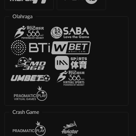
Olahraga
Crash Game