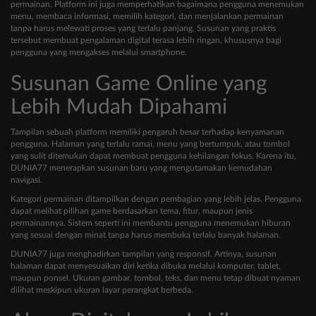
permainan. Platform ini juga memperhatikan bagaimana pengguna menemukan
menu, membaca informasi, memilih kategori, dan menjalankan permainan
tanpa harus melewati proses yang terlalu panjang. Susunan yang praktis
tersebut membuat pengalaman digital terasa lebih ringan, khususnya bagi
pengguna yang mengakses melalui smartphone.
Susunan Game Online yang
Lebih Mudah Dipahami
Tampilan sebuah platform memiliki pengaruh besar terhadap kenyamanan
pengguna. Halaman yang terlalu ramai, menu yang bertumpuk, atau tombol
yang sulit ditemukan dapat membuat pengguna kehilangan fokus. Karena itu,
DUNIA77 menerapkan susunan baru yang mengutamakan kemudahan
navigasi.
Kategori permainan ditampilkan dengan pembagian yang lebih jelas. Pengguna
dapat melihat pilihan game berdasarkan tema, fitur, maupun jenis
permainannya. Sistem seperti ini membantu pengguna menemukan hiburan
yang sesuai dengan minat tanpa harus membuka terlalu banyak halaman.
DUNIA77 juga menghadirkan tampilan yang responsif. Artinya, susunan
halaman dapat menyesuaikan diri ketika dibuka melalui komputer, tablet,
maupun ponsel. Ukuran gambar, tombol, teks, dan menu tetap dibuat nyaman
dilihat meskipun ukuran layar perangkat berbeda.