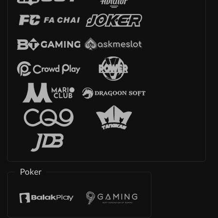
Poker