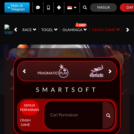
Main di
MASUK
DAF
Telegram
 CASINO
RACE
TOGEL
OLAHRAGA
CRASH GAME
ARC
SMARTSOFT
SEMUA
PERMAINAN
CRASH
GAME